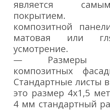
является самы
покрытием. По
композитной панел
матовая или гл
усмотрение.
— Размеры ал
композитных фасад
Стандартные листы в
это размер 4х1,5 ме
4 мм стандартный ра