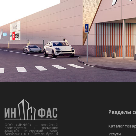
Разделы с
ООО «ИН-ФАС» — российский
Каталог това
производитель и поставщик
фасадных конструкций. Завод
Услуги
расположен в г. Екатеринбург. В