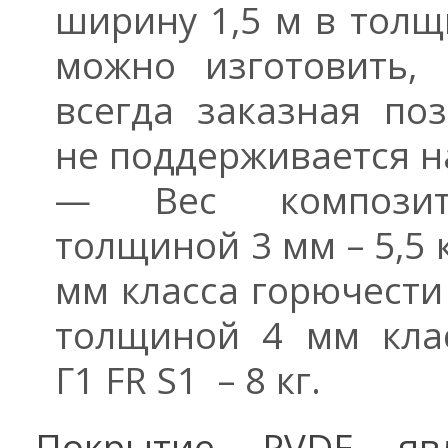
ширину 1,5 м в толщ
можно изготовить,
всегда заказная поз
не поддерживается н
— Вес композит
толщиной 3 мм – 5,5 
мм класса горючести Г
толщиной 4 мм кла
Г1 FR S1 – 8 кг.
Покрытие PVDF явл