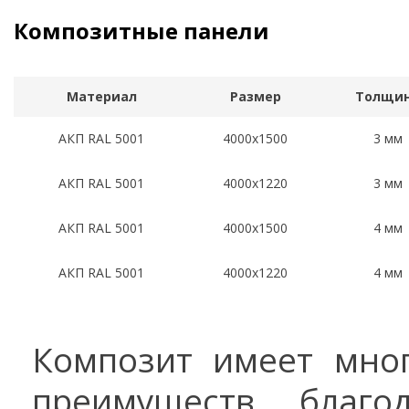
Композитные панели
Материал
Размер
Толщи
АКП RAL 5001
4000x1500
3 мм
АКП RAL 5001
4000x1220
3 мм
АКП RAL 5001
4000x1500
4 мм
АКП RAL 5001
4000x1220
4 мм
Композит имеет мно
преимуществ, благо